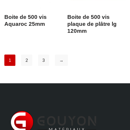
Boite de 500 vis
Boite de 500 vis
Aquaroc 25mm
plaque de plâtre lg
120mm
1
2
3
→