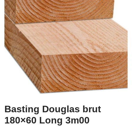
Basting Douglas brut
180×60 Long 3m00