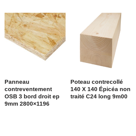
Panneau
Poteau contrecollé
contreventement
140 X 140 Épicéa non
OSB 3 bord droit ep
traité C24 long 9m00
9mm 2800×1196