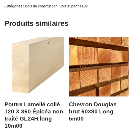
Catégories :
Bois de construction
,
Bois et panneaux
Produits similaires
Poutre Lamellé collé
Chevron Douglas
120 X 360 Épicéa non
brut 60×80 Long
traité GL24H long
5m00
10m00