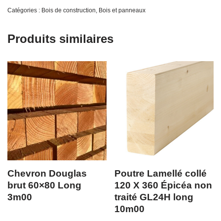
Catégories :
Bois de construction
,
Bois et panneaux
Produits similaires
Chevron Douglas
Poutre Lamellé collé
brut 60×80 Long
120 X 360 Épicéa non
3m00
traité GL24H long
10m00