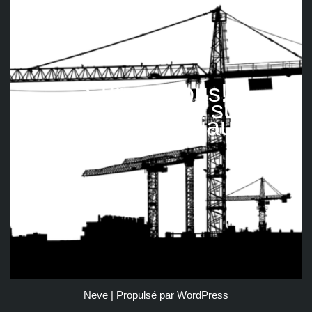
Suivez nous!
Retrouvez-nous sur les
réseaux sociaux
Neve
| Propulsé par
WordPress