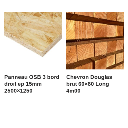
Panneau OSB 3 bord
Chevron Douglas
droit ep 15mm
brut 60×80 Long
2500×1250
4m00