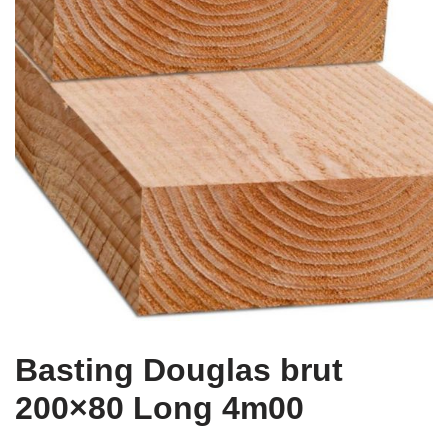
Basting Douglas brut
200×80 Long 4m00