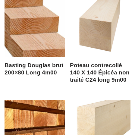
Basting Douglas brut
Poteau contrecollé
200×80 Long 4m00
140 X 140 Épicéa non
traité C24 long 9m00