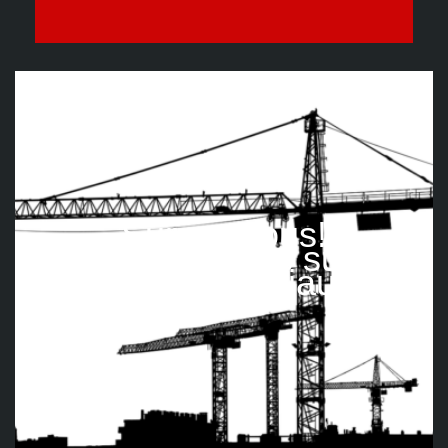
Suivez nous!
Retrouvez-nous sur les
réseaux sociaux