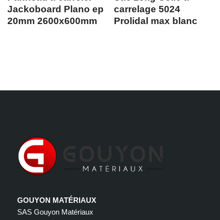
Jackoboard Plano ep
carrelage 5024
20mm 2600x600mm
Prolidal max blanc
GOUYON MATÉRIAUX
SAS Gouyon Matériaux