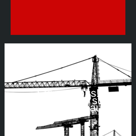
Suivez nous!
Retrouvez-nous sur les
réseaux sociaux