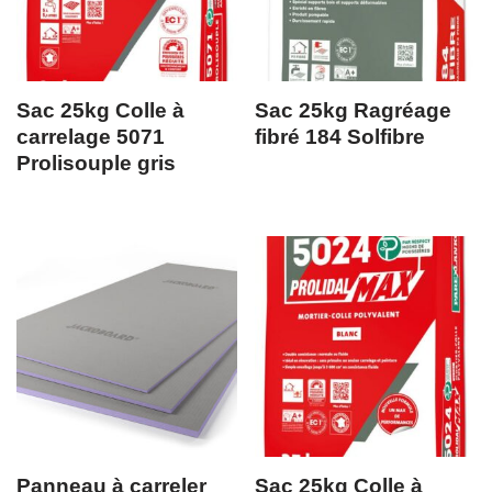
Sac 25kg Colle à
Sac 25kg Ragréage
carrelage 5071
fibré 184 Solfibre
Prolisouple gris
Panneau à carreler
Sac 25kg Colle à