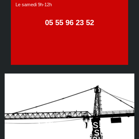
Le samedi 9h-12h
05 55 96 23 52
Suivez nous!
Retrouvez-nous sur les