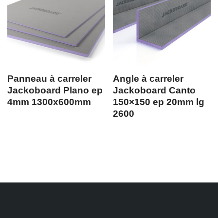
Panneau à carreler
Angle à carreler
Jackoboard Plano ep
Jackoboard Canto
4mm 1300x600mm
150×150 ep 20mm lg
2600