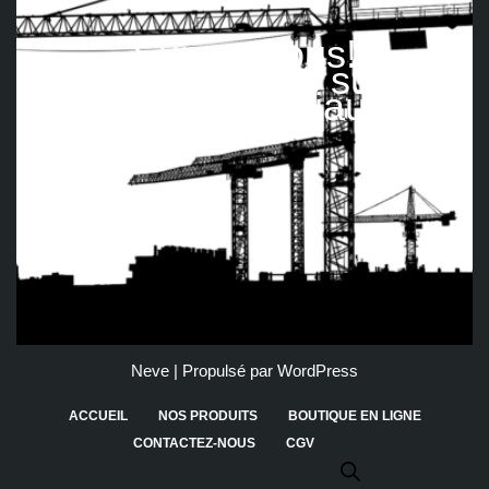
Suivez nous!
Retrouvez-nous sur les
réseaux sociaux
Neve
| Propulsé par
WordPress
ACCUEIL
NOS PRODUITS
BOUTIQUE EN LIGNE
CONTACTEZ-NOUS
CGV