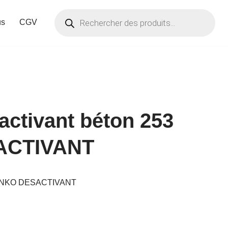
us
CGV
activant béton 253
ACTIVANT
 LANKO DESACTIVANT