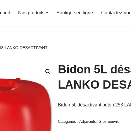
cueil
Nos produits
Boutique en ligne
Contactez-no
n 253 LANKO DESACTIVANT
Bidon 5L dés
LANKO DES
Bidon 5L désactivant béton 253
Catégories :
Adjuvants
,
Gros oeuvre