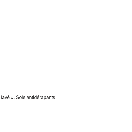
n lavé ». Sols antidérapants