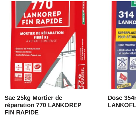
Sac 25kg Mortier de
Dose 354m
réparation 770 LANKOREP
LANKOFL
FIN RAPIDE