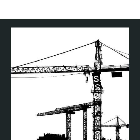
Suivez nous!
Retrouvez-nous sur
les réseaux sociaux