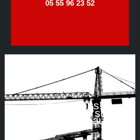
05 55 96 23 52
Suivez nous!
Retrouvez-nous sur les
réseaux sociaux