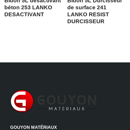
Bidon 5L désactivant
Bidon 5L Durcisseur
béton 253 LANKO
de surface 241
DESACTIVANT
LANKO RESIST
DURCISSEUR
GOUYON MATÉRIAUX