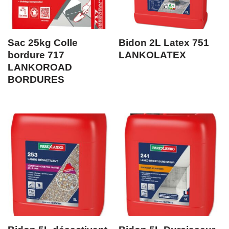
Sac 25kg Colle
Bidon 2L Latex 751
bordure 717
LANKOLATEX
LANKOROAD
BORDURES