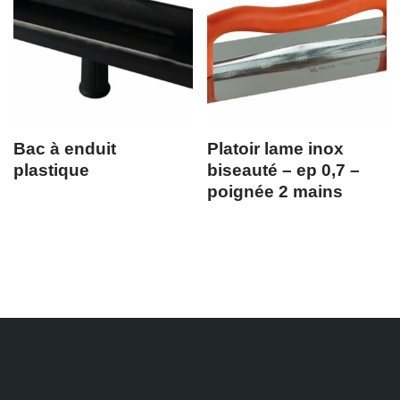
Bac à enduit
Platoir lame inox
plastique
biseauté – ep 0,7 –
poignée 2 mains