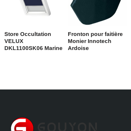
Store Occultation
Fronton pour faitière
VELUX
Monier Innotech
DKL1100SK06 Marine
Ardoise