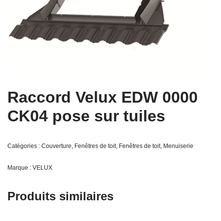
Raccord Velux EDW 0000
CK04 pose sur tuiles
Catégories :
Couverture
,
Fenêtres de toit
,
Fenêtres de toit
,
Menuiserie
Marque :
VELUX
Produits similaires