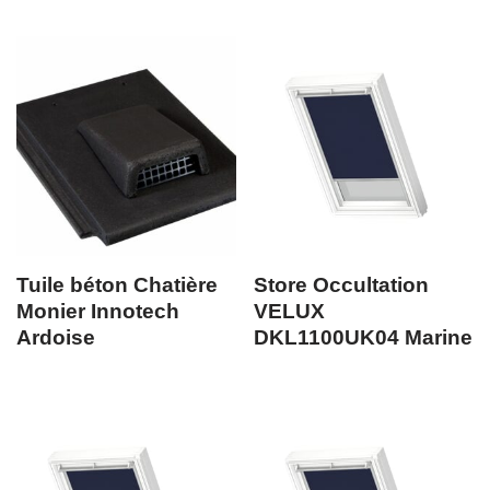
Tuile béton Chatière
Store Occultation
Monier Innotech
VELUX
Ardoise
DKL1100UK04 Marine