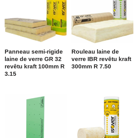
Panneau semi-rigide
Rouleau laine de
laine de verre GR 32
verre IBR revêtu kraft
revêtu kraft 100mm R
300mm R 7.50
3.15