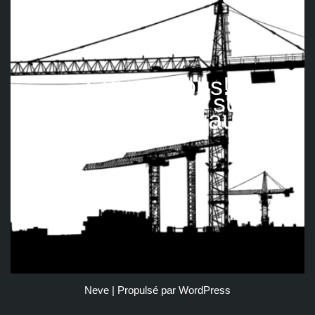
Suivez nous!
Retrouvez-nous sur les
réseaux sociaux
Neve
| Propulsé par
WordPress