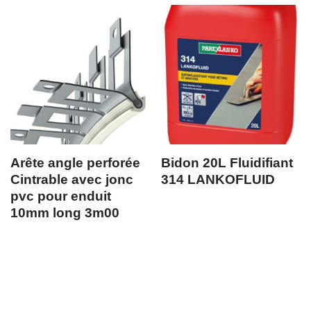
Arête angle perforée
Bidon 20L Fluidifiant
Cintrable avec jonc
314 LANKOFLUID
pvc pour enduit
10mm long 3m00