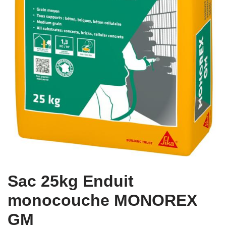
Sac 25kg Enduit
monocouche MONOREX
GM