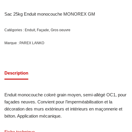
Sac 25kg Enduit monocouche MONOREX GM
Catégories :
Enduit
,
Façade
,
Gros oeuvre
Marque :
PAREX LANKO
Description
Enduit monocouche coloré grain moyen, semi-allégé OC1, pour
façades neuves. Convient pour l’imperméabilisation et la
décoration des murs extérieurs et intérieurs en maçonnerie et
béton. Application mécanique.
Fiche technique