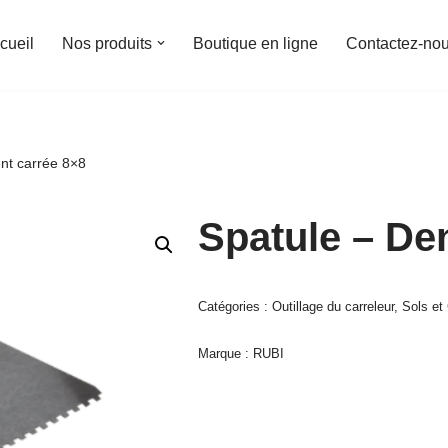
cueil
Nos produits
Boutique en ligne
Contactez-no
nt carrée 8×8
Spatule – De
Catégories :
Outillage du carreleur
,
Sols et
Marque :
RUBI