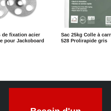
 de fixation acier
Sac 25kg Colle à car
le pour Jackoboard
528 Prolirapide gris