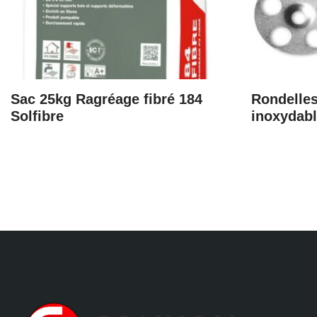
Sac 25kg Ragréage fibré 184
Rondelles
Solfibre
inoxydab