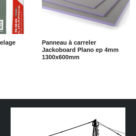
relage
Panneau à carreler
Jackoboard Plano ep 4mm
1300x600mm