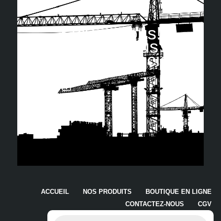
Suivez nous!
Retrouvez-nous sur
les réseaux sociaux
ACCUEIL
NOS PRODUITS
BOUTIQUE EN LIGNE
CONTACTEZ-NOUS
CGV