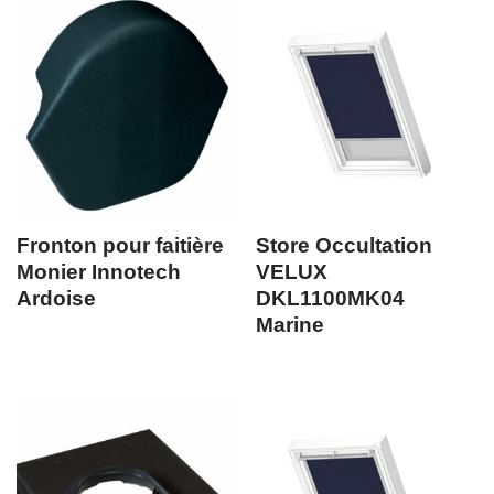
Fronton pour faitière
Store Occultation
Monier Innotech
VELUX
Ardoise
DKL1100MK04
Marine