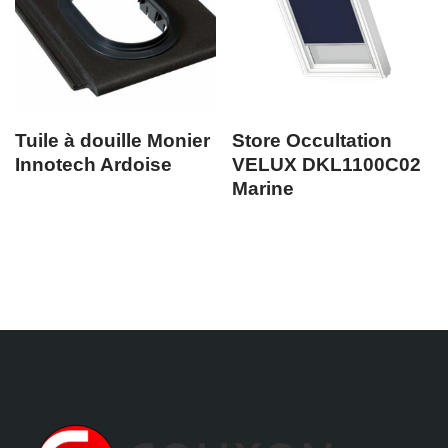
Tuile à douille Monier
Store Occultation
Innotech Ardoise
VELUX DKL1100C02
Marine