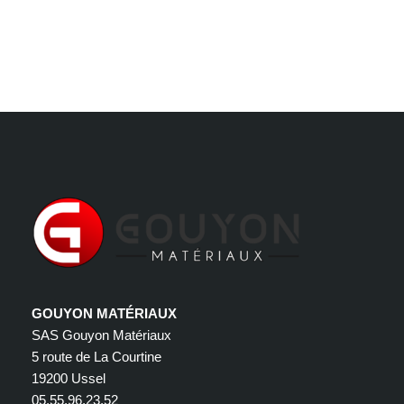
GOUYON MATÉRIAUX
SAS Gouyon Matériaux
5 route de La Courtine
19200 Ussel
05.55.96.23.52