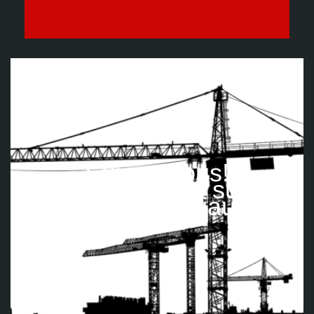
Suivez nous!
Retrouvez-nous sur les
réseaux sociaux