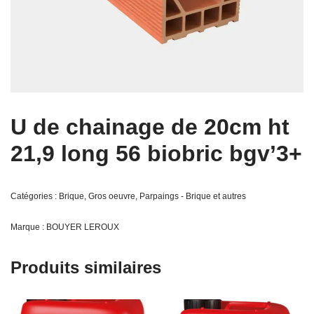
U de chainage de 20cm ht
21,9 long 56 biobric bgv’3+
Catégories :
Brique
,
Gros oeuvre
,
Parpaings - Brique et autres
Marque :
BOUYER LEROUX
Produits similaires