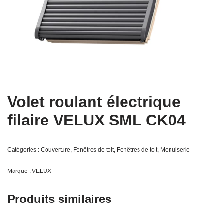
Volet roulant électrique
filaire VELUX SML CK04
Catégories :
Couverture
,
Fenêtres de toit
,
Fenêtres de toit
,
Menuiserie
Marque :
VELUX
Produits similaires