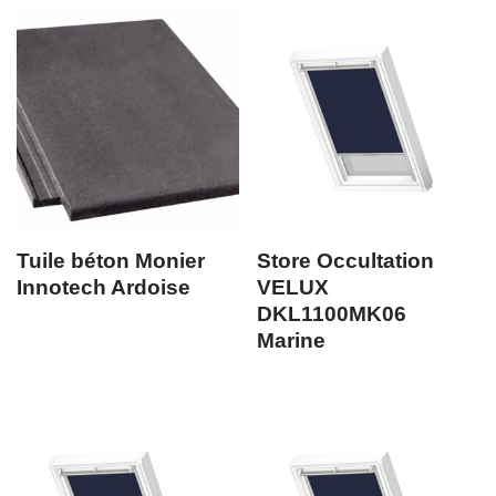
Tuile béton Monier
Store Occultation
Innotech Ardoise
VELUX
DKL1100MK06
Marine