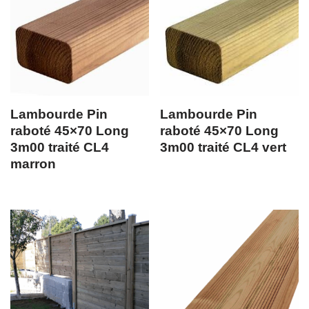
Lambourde Pin
Lambourde Pin
raboté 45×70 Long
raboté 45×70 Long
3m00 traité CL4
3m00 traité CL4 vert
marron