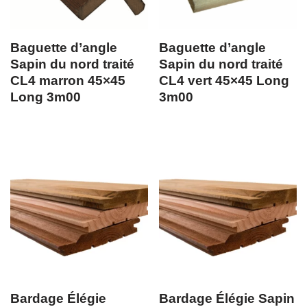
Baguette d’angle
Baguette d’angle
Sapin du nord traité
Sapin du nord traité
CL4 marron 45×45
CL4 vert 45×45 Long
Long 3m00
3m00
Bardage Élégie
Bardage Élégie Sapin