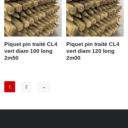
Piquet pin traité CL4
Piquet pin traité CL4
vert diam 100 long
vert diam 120 long
2m50
2m00
1
2
→