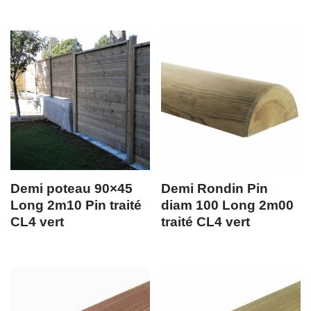
Demi poteau 90×45
Demi Rondin Pin
Long 2m10 Pin traité
diam 100 Long 2m00
CL4 vert
traité CL4 vert