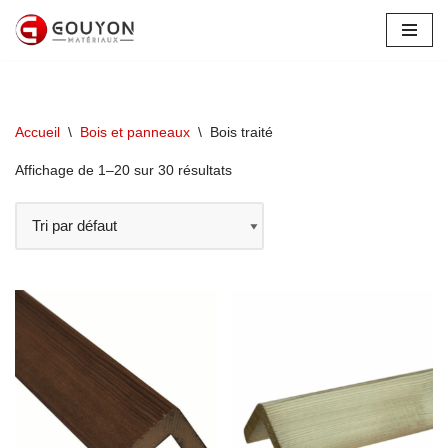
Aller
au
contenu
Accueil
\
Bois et panneaux
\
Bois traité
Affichage de 1–20 sur 30 résultats