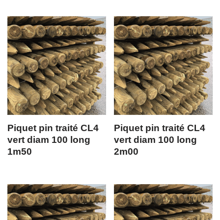
Piquet pin traité CL4
Piquet pin traité CL4
vert diam 100 long
vert diam 100 long
1m50
2m00