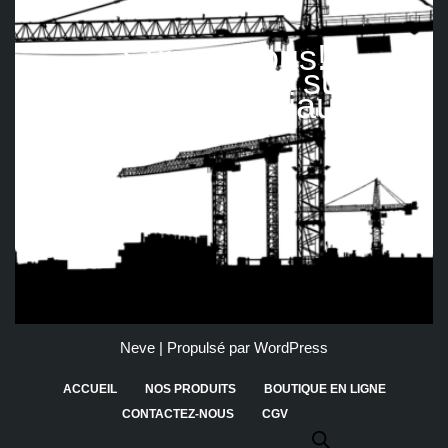
Suivez nous!
Retrouvez-nous sur les
réseaux sociaux
Neve
| Propulsé par
WordPress
ACCUEIL
NOS PRODUITS
BOUTIQUE EN LIGNE
CONTACTEZ-NOUS
CGV