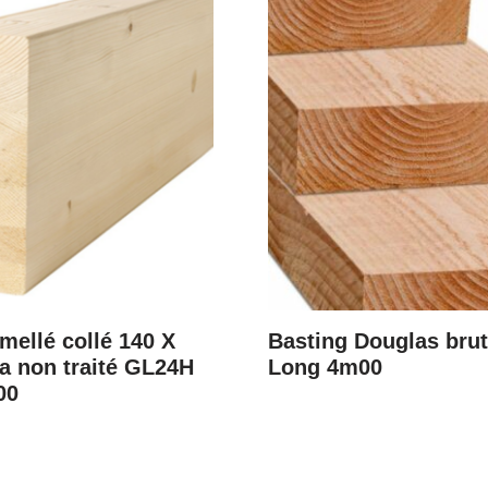
mellé collé 140 X
Basting Douglas bru
a non traité GL24H
Long 4m00
00