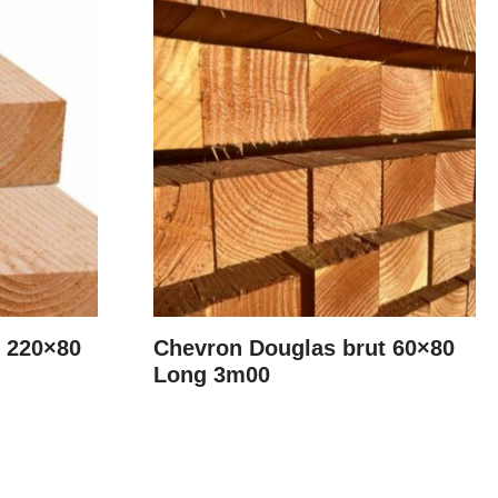
t 220×80
Chevron Douglas brut 60×80
Long 3m00