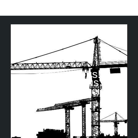
Suivez nous!
Retrouvez-nous sur
les réseaux sociaux