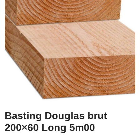
Basting Douglas brut
200×60 Long 5m00