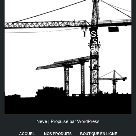
Suivez nous!
Retrouvez-nous sur les
réseaux sociaux
Neve
| Propulsé par
WordPress
ACCUEIL
NOS PRODUITS
BOUTIQUE EN LIGNE