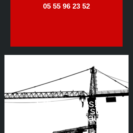
05 55 96 23 52
Suivez nous!
Retrouvez-nous sur les
réseaux sociaux