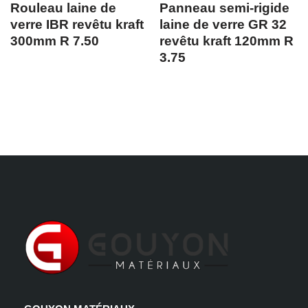
Rouleau laine de
Panneau semi-rigide
verre IBR revêtu kraft
laine de verre GR 32
300mm R 7.50
revêtu kraft 120mm R
3.75