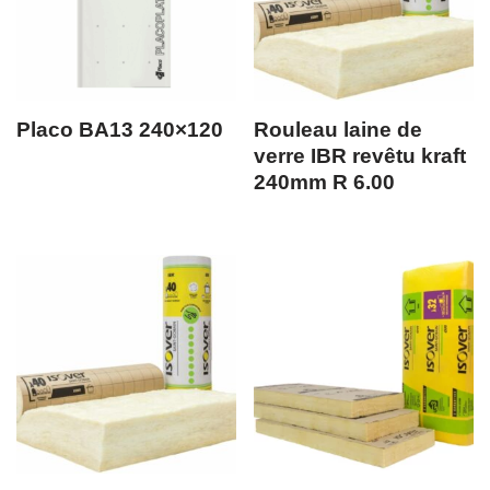
Placo BA13 240×120
Rouleau laine de
verre IBR revêtu kraft
240mm R 6.00