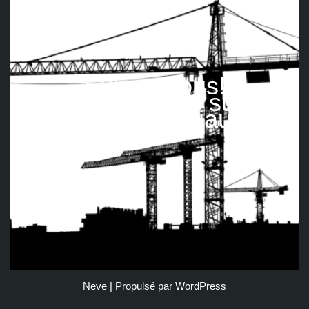
Suivez nous!
Retrouvez-nous sur les
réseaux sociaux
Neve
| Propulsé par
WordPress