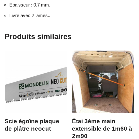
Epaisseur : 0,7 mm.
Livré avec 2 lames..
Produits similaires
Scie égoïne plaque
Étai 3ème main
de plâtre neocut
extensible de 1m60 à
2m90