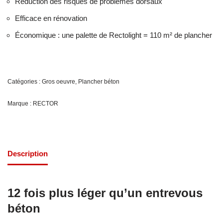
Réduction des risques de problèmes dorsaux
Efficace en rénovation
Économique : une palette de Rectolight = 110 m² de plancher
Catégories :
Gros oeuvre
,
Plancher béton
Marque :
RECTOR
Description
12 fois plus léger qu’un entrevous
béton