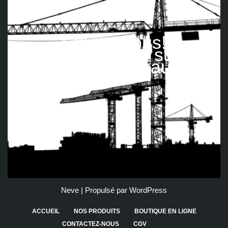
Suivez nous!
Retrouvez-nous sur les
réseaux sociaux
Neve
| Propulsé par
WordPress
ACCUEIL
NOS PRODUITS
BOUTIQUE EN LIGNE
CONTACTEZ-NOUS
CGV