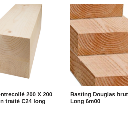
ntrecollé 200 X 200
Basting Douglas bru
n traité C24 long
Long 6m00