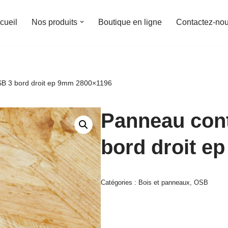
cueil
Nos produits
Boutique en ligne
Contactez-no
B 3 bord droit ep 9mm 2800×1196
Panneau con
bord droit e
Catégories :
Bois et panneaux
,
OSB