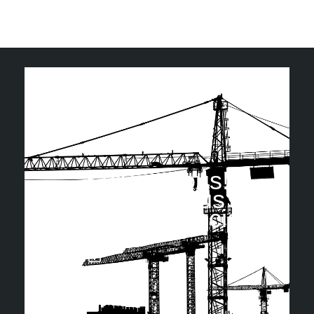
Suivez nous!
Retrouvez-nous sur
les réseaux sociaux