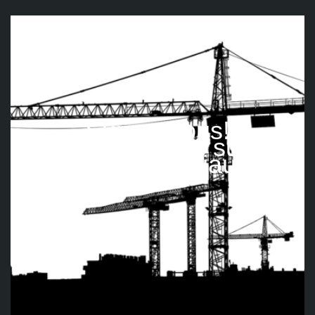
Suivez nous!
Retrouvez-nous sur les
réseaux sociaux