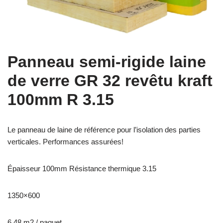
Panneau semi-rigide laine
de verre GR 32 revêtu kraft
100mm R 3.15
Le panneau de laine de référence pour l’isolation des parties
verticales. Performances assurées!
Épaisseur 100mm Résistance thermique 3.15
1350×600
6.48 m2 / paquet