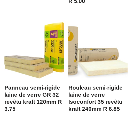
R 5.00
Panneau semi-rigide
Rouleau semi-rigide
laine de verre GR 32
laine de verre
revêtu kraft 120mm R
Isoconfort 35 revêtu
3.75
kraft 240mm R 6.85