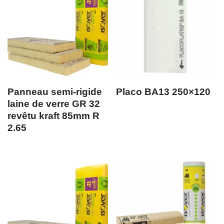
Panneau semi-rigide
Placo BA13 250×120
laine de verre GR 32
revêtu kraft 85mm R
2.65