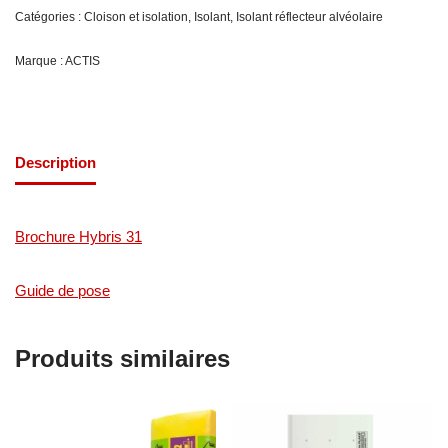
Catégories :
Cloison et isolation
,
Isolant
,
Isolant réflecteur alvéolaire
Marque :
ACTIS
Description
Brochure Hybris 31
Guide de pose
Produits similaires