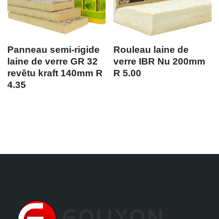
Panneau semi-rigide
Rouleau laine de
laine de verre GR 32
verre IBR Nu 200mm
revêtu kraft 140mm R
R 5.00
4.35