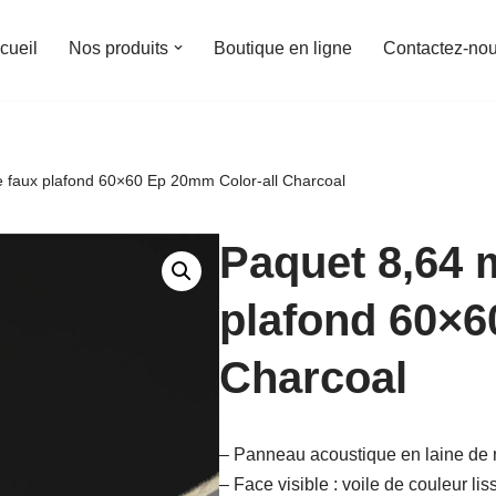
cueil
Nos produits
Boutique en ligne
Contactez-no
e faux plafond 60×60 Ep 20mm Color-all Charcoal
Paquet 8,64 
plafond 60×6
Charcoal
– Panneau acoustique en laine de 
– Face visible : voile de couleur lis