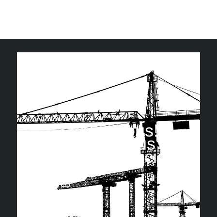
Suivez nous!
Retrouvez-nous sur
les réseaux sociaux