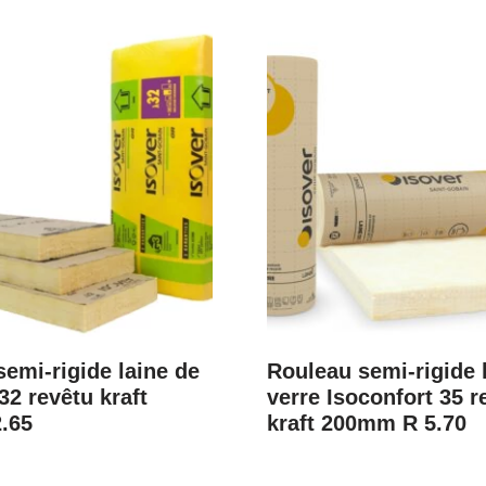
emi-rigide laine de
Rouleau semi-rigide 
32 revêtu kraft
verre Isoconfort 35 r
.65
kraft 200mm R 5.70