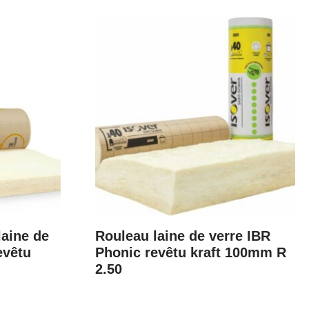
laine de
Rouleau laine de verre IBR
evêtu
Phonic revêtu kraft 100mm R
2.50