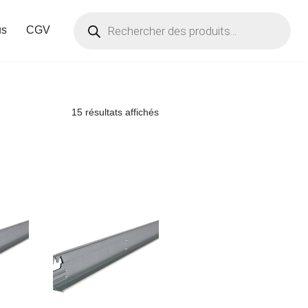
us
CGV
15 résultats affichés