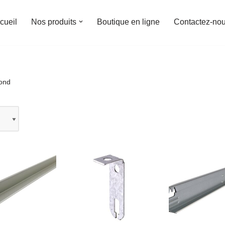
cueil
Nos produits
Boutique en ligne
Contactez-no
fond