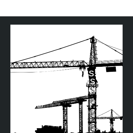
Suivez nous!
Retrouvez-nous sur
les réseaux sociaux