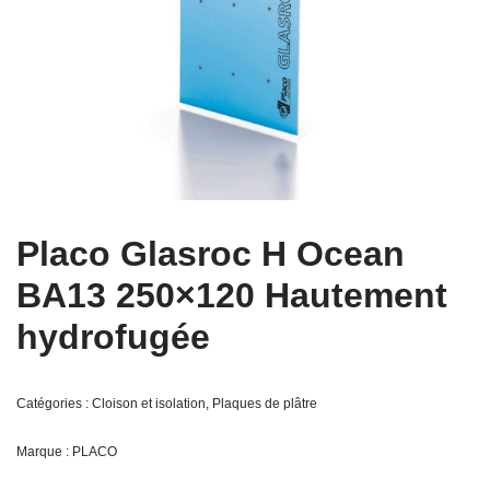
Placo Glasroc H Ocean
BA13 250×120 Hautement
hydrofugée
Catégories :
Cloison et isolation
,
Plaques de plâtre
Marque :
PLACO