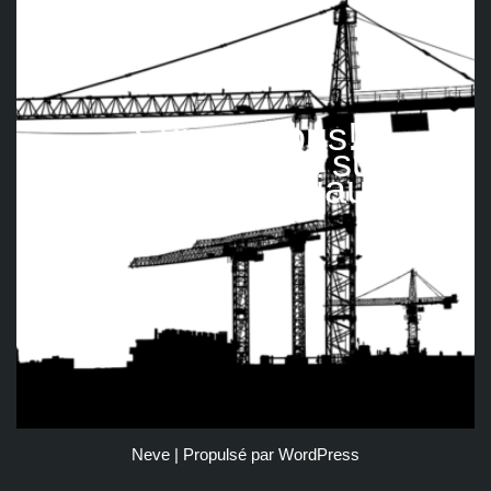
Suivez nous!
Retrouvez-nous sur les
réseaux sociaux
Neve
| Propulsé par
WordPress