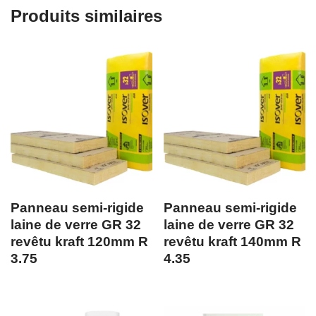
Produits similaires
Panneau semi-rigide
Panneau semi-rigide
laine de verre GR 32
laine de verre GR 32
revêtu kraft 120mm R
revêtu kraft 140mm R
3.75
4.35