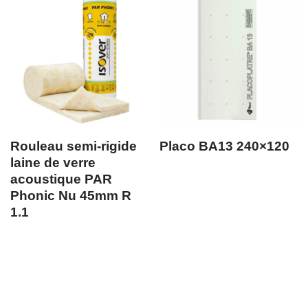
Rouleau semi-rigide
Placo BA13 240×120
laine de verre
acoustique PAR
Phonic Nu 45mm R
1.1