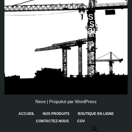
Suivez nous!
Retrouvez-nous sur les
réseaux sociaux
Neve
| Propulsé par
WordPress
ACCUEIL
NOS PRODUITS
BOUTIQUE EN LIGNE
CONTACTEZ-NOUS
CGV