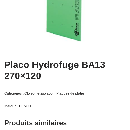
Placo Hydrofuge BA13
270×120
Catégories :
Cloison et isolation
,
Plaques de plâtre
Marque :
PLACO
Produits similaires