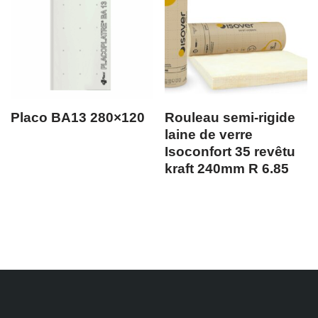
Placo BA13 280×120
Rouleau semi-rigide
laine de verre
Isoconfort 35 revêtu
kraft 240mm R 6.85