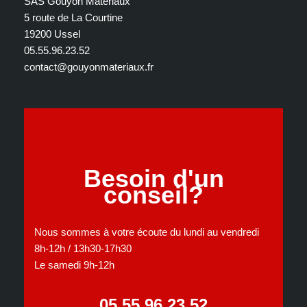
SAS Gouyon Matériaux
5 route de La Courtine
19200 Ussel
05.55.96.23.52
contact@gouyonmateriaux.fr
Besoin d'un
conseil?
Nous sommes à votre écoute du lundi au vendredi
8h-12h / 13h30-17h30
Le samedi 9h-12h
05 55 96 23 52