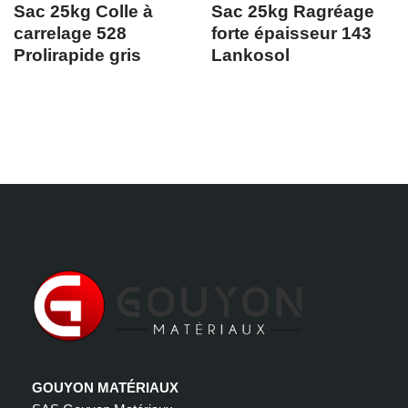
Sac 25kg Colle à
Sac 25kg Ragréage
carrelage 528
forte épaisseur 143
Prolirapide gris
Lankosol
GOUYON MATÉRIAUX