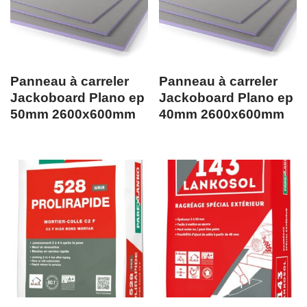
Panneau à carreler
Panneau à carreler
Jackoboard Plano ep
Jackoboard Plano ep
50mm 2600x600mm
40mm 2600x600mm