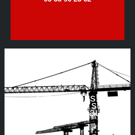
Suivez nous!
Retrouvez-nous sur les
réseaux sociaux