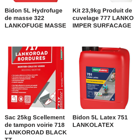
Bidon 5L Hydrofuge
Kit 23,9kg Produit de
de masse 322
cuvelage 777 LANKO
LANKOFUGE MASSE
IMPER SURFACAGE
Sac 25kg Scellement
Bidon 5L Latex 751
de tampon voirie 718
LANKOLATEX
LANKOROAD BLACK
TT