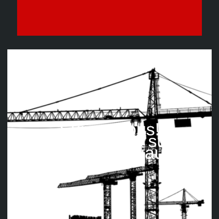
Suivez nous!
Retrouvez-nous sur les
réseaux sociaux