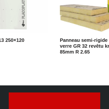
13 250×120
Panneau semi-rigide 
verre GR 32 revêtu kr
85mm R 2.65