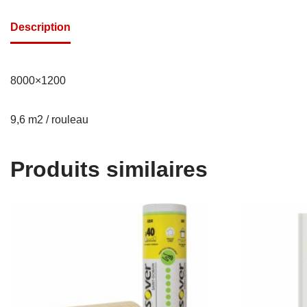
Description
8000×1200
9,6 m2 / rouleau
Produits similaires