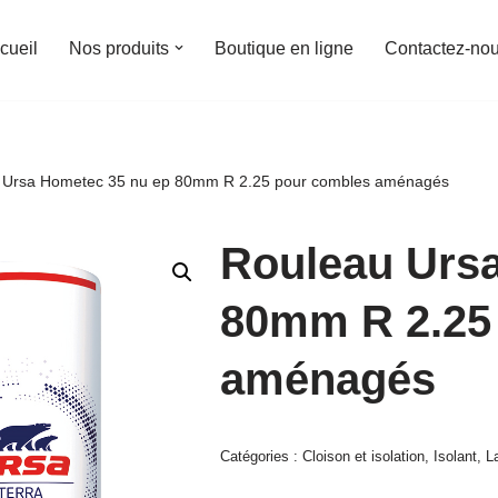
cueil
Nos produits
Boutique en ligne
Contactez-no
 Ursa Hometec 35 nu ep 80mm R 2.25 pour combles aménagés
Rouleau Urs
80mm R 2.25
aménagés
Catégories :
Cloison et isolation
,
Isolant
,
L