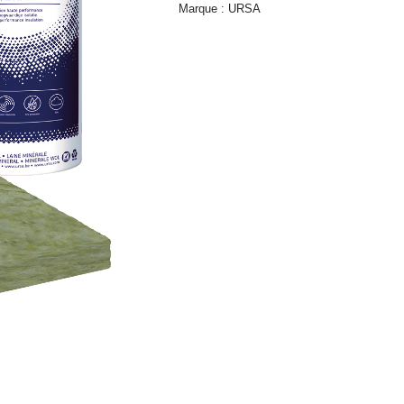
Marque :
URSA