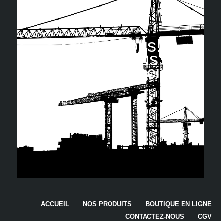
Suivez nous!
Retrouvez-nous sur
les réseaux sociaux
ACCUEIL
NOS PRODUITS
BOUTIQUE EN LIGNE
CONTACTEZ-NOUS
CGV