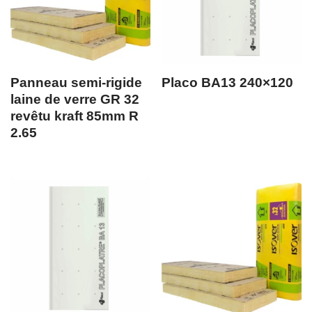
Panneau semi-rigide
Placo BA13 240×120
laine de verre GR 32
revêtu kraft 85mm R
2.65