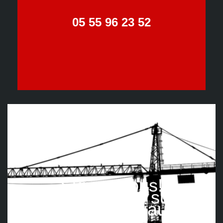
05 55 96 23 52
Suivez nous!
Retrouvez-nous sur les
réseaux sociaux