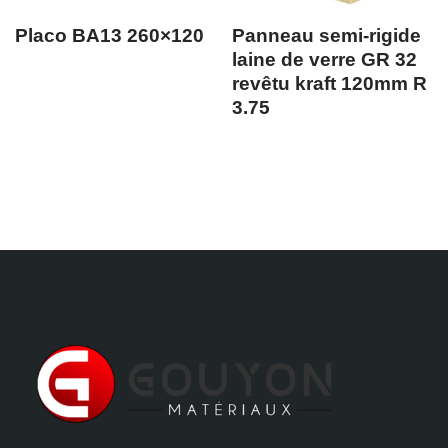
Placo BA13 260×120
Panneau semi-rigide
laine de verre GR 32
revêtu kraft 120mm R
3.75