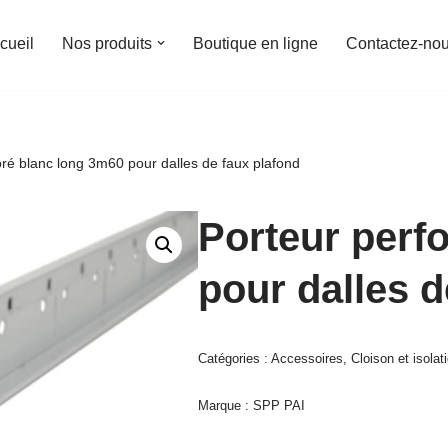
cueil
Nos produits
Boutique en ligne
Contactez-no
oré blanc long 3m60 pour dalles de faux plafond
Porteur perf
pour dalles d
Catégories :
Accessoires
,
Cloison et isolat
Marque :
SPP PAI