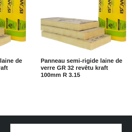
laine de
Panneau semi-rigide laine de
aft
verre GR 32 revêtu kraft
100mm R 3.15