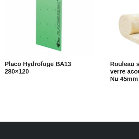
Placo Hydrofuge BA13
Rouleau s
280×120
verre aco
Nu 45mm 