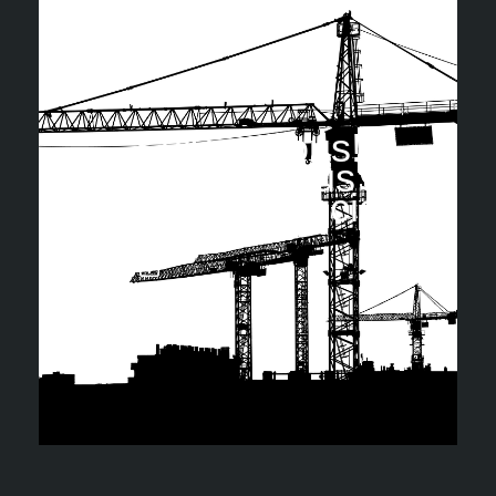
Suivez nous!
Retrouvez-nous sur
les réseaux sociaux