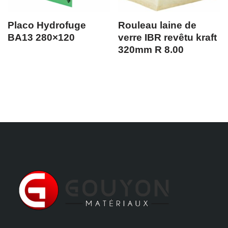
Placo Hydrofuge
Rouleau laine de
BA13 280×120
verre IBR revêtu kraft
320mm R 8.00