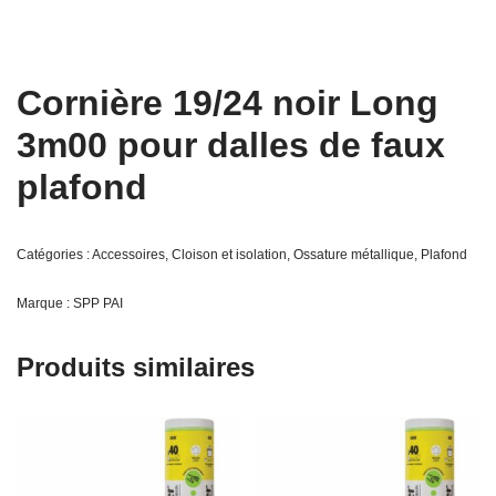
Cornière 19/24 noir Long
3m00 pour dalles de faux
plafond
Catégories :
Accessoires
,
Cloison et isolation
,
Ossature métallique
,
Plafond
Marque :
SPP PAI
Produits similaires