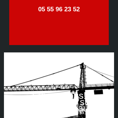
05 55 96 23 52
Suivez nous!
Retrouvez-nous sur les
réseaux sociaux